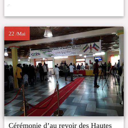
.
22
/Mai
Cérémonie d’au revoir des Hautes