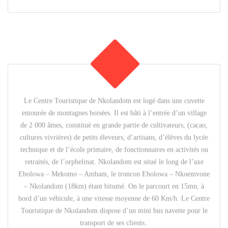
Le Centre Touristique de Nkolandom est logé dans une cuvette
entourée de montagnes boisées. Il est bâti à l’entrée d’un village
de 2 000 âmes, constitué en grande partie de cultivateurs, (cacao,
cultures vivrières) de petits éleveurs, d’artisans, d’élèves du lycée
technique et de l’école primaire, de fonctionnaires en activités ou
retraités, de l’orphelinat. Nkolandom est situé le long de l’axe
Ebolowa – Mekomo – Ambam, le troncon Ebolowa – Nkoemvone
– Nkolandom (18km) étant bitumé. On le parcourt en 15mn, à
bord d’un véhicule, à une vitesse moyenne de 60 Km/h. Le Centre
Touristique de Nkolandom dispose d’un mini bus navette pour le
transport de ses clients..