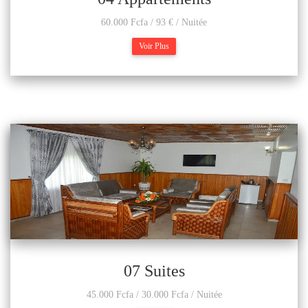
60.000 Fcfa / 93 € / Nuitée
Voir Plus
07 Suites
45.000 Fcfa / 30.000 Fcfa / Nuitée