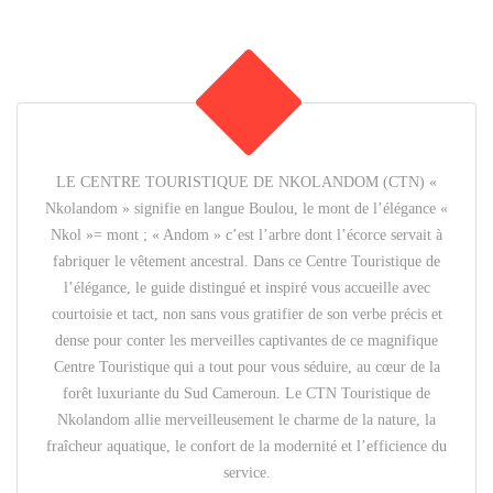
LE CENTRE TOURISTIQUE DE NKOLANDOM (CTN) «
Nkolandom » signifie en langue Boulou, le mont de l’élégance «
Nkol »= mont ; « Andom » c’est l’arbre dont l’écorce servait à
fabriquer le vêtement ancestral. Dans ce Centre Touristique de
l’élégance, le guide distingué et inspiré vous accueille avec
courtoisie et tact, non sans vous gratifier de son verbe précis et
dense pour conter les merveilles captivantes de ce magnifique
Centre Touristique qui a tout pour vous séduire, au cœur de la
forêt luxuriante du Sud Cameroun. Le CTN Touristique de
Nkolandom allie merveilleusement le charme de la nature, la
fraîcheur aquatique, le confort de la modernité et l’efficience du
service.