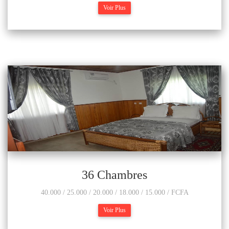
Voir Plus
36 Chambres
40.000 / 25.000 / 20.000 / 18.000 / 15.000 / FCFA
Voir Plus